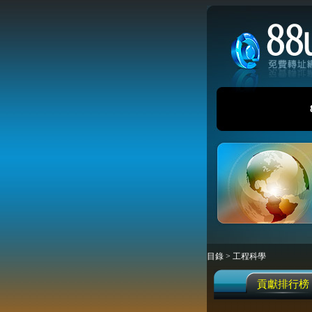
目錄
>
工程科學
貢獻排行榜