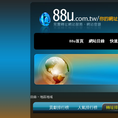
88u首頁
網站目錄
快速
目錄
>
地區地域
貢獻排行榜
人氣排行榜
轉址排