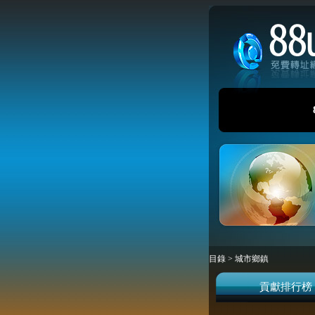
目錄
>
城市鄉鎮
貢獻排行榜