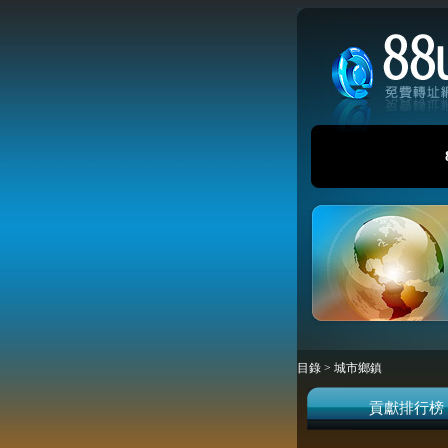
目錄
>
城市鄉鎮
貢獻排行榜