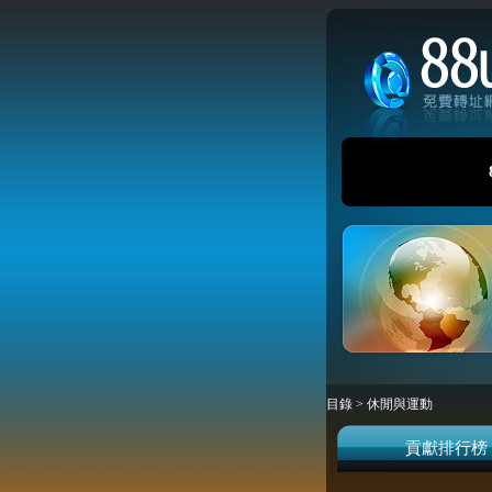
目錄
>
休閒與運動
貢獻排行榜