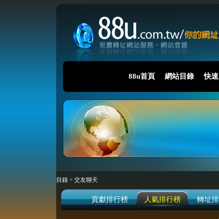
88u首頁
網站目錄
快速
目錄
>
交友聊天
貢獻排行榜
人氣排行榜
轉址排