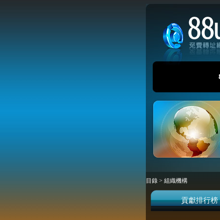
目錄
>
組織機構
貢獻排行榜