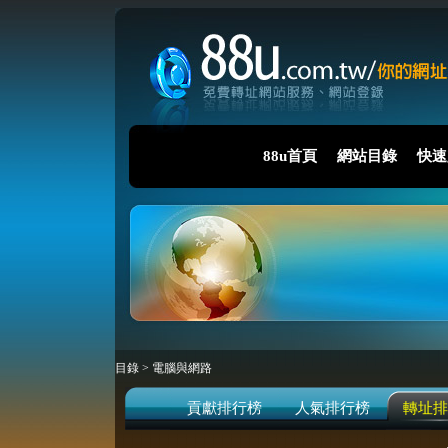
88u首頁
網站目錄
快速
目錄
>
電腦與網路
貢獻排行榜
人氣排行榜
轉址排