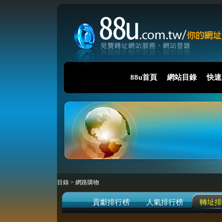
88u首頁
網站目錄
快速
目錄
>
網路購物
貢獻排行榜
人氣排行榜
轉址排