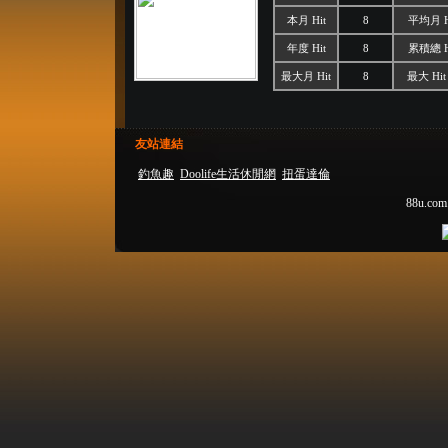
本月 Hit
8
平均月 H
年度 Hit
8
累積總 H
最大月 Hit
8
最大 Hit
友站連結
釣魚趣
Doolife生活休閒網
扭蛋達倫
88u.com.