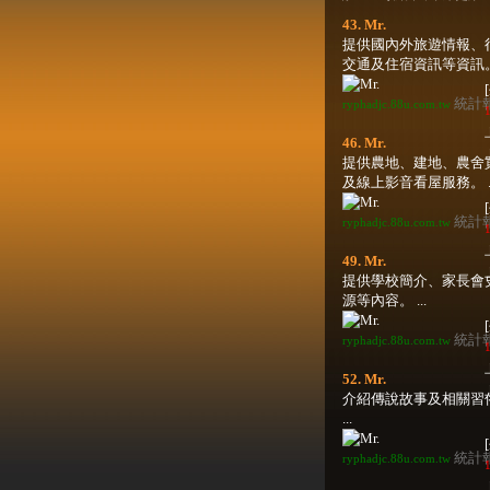
43. Mr.
提供國內外旅遊情報、
交通及住宿資訊等資訊。 .
統計
ryphadjc.88u.com.tw
1
46. Mr.
提供農地、建地、農舍
及線上影音看屋服務。 ..
統計
ryphadjc.88u.com.tw
1
49. Mr.
提供學校簡介、家長會
源等內容。 ...
統計
ryphadjc.88u.com.tw
1
52. Mr.
介紹傳說故事及相關習
...
統計
ryphadjc.88u.com.tw
1