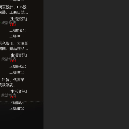
頁設計、CIS設
、工商日誌 ...
[生活資訊]
統計報表
w
1 Hit
上期排名:10
上期iHIT:0
彩色影印、大圖影
、贈品禮品 ...
[生活資訊]
統計報表
w
1 Hit
上期排名:10
上期iHIT:0
、租賃、代書業
諮詢。 ...
[生活資訊]
統計報表
w
1 Hit
上期排名:10
上期iHIT:0