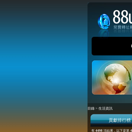
目錄
>
生活資訊
貢獻排行榜
有
4498
項結果，以下是第
4