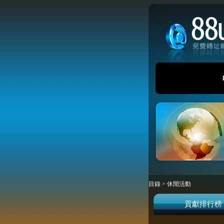
目錄
>
休閒活動
貢獻排行榜