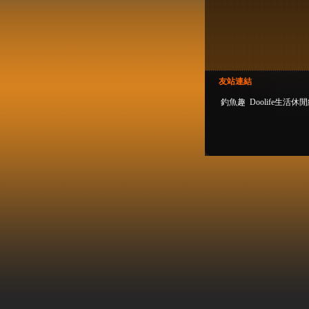
友站連結
釣魚趣
Doolife生活休