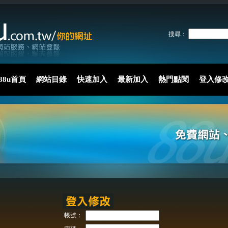
搜尋：
88u首頁
網站目錄
快速加入
最新加入
熱門點閱
登入修
帳號：