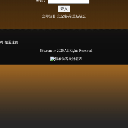
密碼：
立即註冊
|
忘記密碼
|
重新驗証
閒網
扭蛋達倫
88u.com.tw 2026 All Rights Reserved.