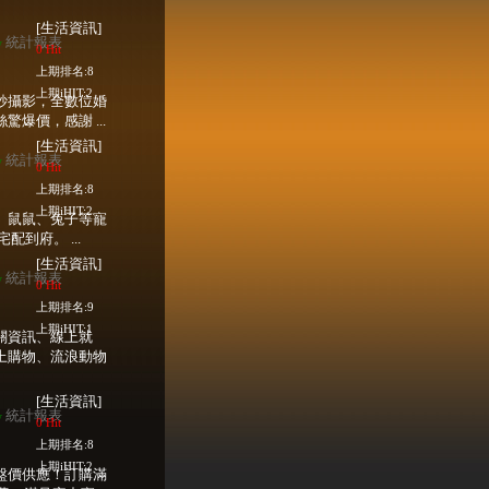
[生活資訊]
統計報表
w
0 Hit
上期排名:8
上期iHIT:2
紗攝影，全數位婚
爆價，感謝 ...
[生活資訊]
統計報表
w
0 Hit
上期排名:8
上期iHIT:2
、鼠鼠、兔子等寵
配到府。 ...
[生活資訊]
統計報表
w
0 Hit
上期排名:9
上期iHIT:1
關資訊、線上就
上購物、流浪動物
[生活資訊]
統計報表
w
0 Hit
上期排名:8
上期iHIT:2
盤價供應！訂購滿