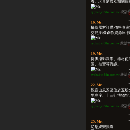
養、玩具購買及相關寵物資
統計
ryphadjc.88u.com.tw
0
16. Mr.
攝影器材訂購,價格查詢
交易,影像創作資源庫,影像
統計
ryphadjc.88u.com.tw
0
19. Mr.
提供攝影教學、器材使
圖、拍賣等資訊。 ...
統計
ryphadjc.88u.com.tw
0
22. Mr.
觀音山風景區位於五股
里左岸、十三行博物館、林
統計
ryphadjc.88u.com.tw
0
25. Mr.
幻想娛樂頻道 ...