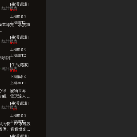
[生活資訊]
統計報表
w
0 Hit
上期排名:9
上期iHIT:1
民眾導覽、承攬加
.
[生活資訊]
統計報表
w
0 Hit
上期排名:8
上期iHIT:2
詞。 ...
[生活資訊]
統計報表
w
0 Hit
上期排名:9
上期iHIT:1
心得、寵物世界、
、電玩達人 ...
[生活資訊]
統計報表
w
1 Hit
上期排名:9
上期iHIT:1
材批發、PA系統設
備、音響燈光 ...
[生活資訊]