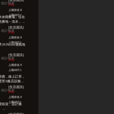
統計報表
w
0 Hit
上期排名:8
上期iHIT:2
夫休閒農場」位在
地－淡水， ...
[生活資訊]
統計報表
w
0 Hit
上期排名:9
上期iHIT:1
帶,SUNzone遊戲地
[生活資訊]
統計報表
w
0 Hit
上期排名:9
上期iHIT:1
特惠，線上訂房，
A飯店設施 ...
[生活資訊]
統計報表
w
0 Hit
上期排名:9
上期iHIT:1
賣租賃、設計施
..