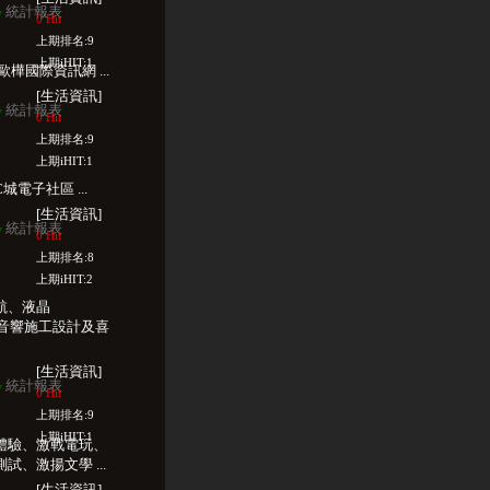
統計報表
w
0 Hit
上期排名:9
上期iHIT:1
樺國際資訊網 ...
[生活資訊]
統計報表
w
0 Hit
上期排名:9
上期iHIT:1
城電子社區 ...
[生活資訊]
統計報表
w
0 Hit
上期排名:8
上期iHIT:2
航、液晶
車音響施工設計及喜
[生活資訊]
統計報表
w
0 Hit
上期排名:9
上期iHIT:1
體驗、激戰電玩、
、激揚文學 ...
[生活資訊]