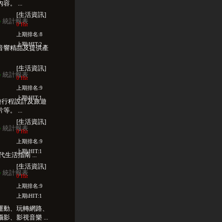
。 ...
[生活資訊]
統計報表
w
0 Hit
上期排名:8
上期iHIT:2
音響精品及提供產
[生活資訊]
統計報表
w
0 Hit
上期排名:9
上期iHIT:1
遊行程設計及旅遊
。 ...
[生活資訊]
統計報表
w
0 Hit
上期排名:9
上期iHIT:1
生活指南 ...
[生活資訊]
統計報表
w
0 Hit
上期排名:9
上期iHIT:1
運動、玩轉網路、
、影視音樂 ...