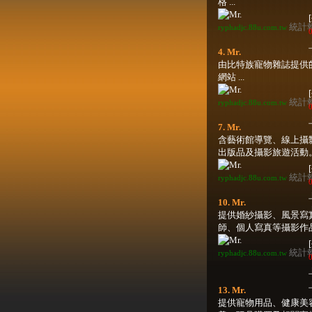
格 ...
統計
ryphadjc.88u.com.tw
0
4. Mr.
由比特族寵物雜誌提供
網站 ...
統計
ryphadjc.88u.com.tw
0
7. Mr.
含藝術館導覽、線上攝
出版品及攝影旅遊活動。 .
統計
ryphadjc.88u.com.tw
0
10. Mr.
提供婚紗攝影、風景寫
師、個人寫真等攝影作品。
統計
ryphadjc.88u.com.tw
0
13. Mr.
提供寵物用品、健康美