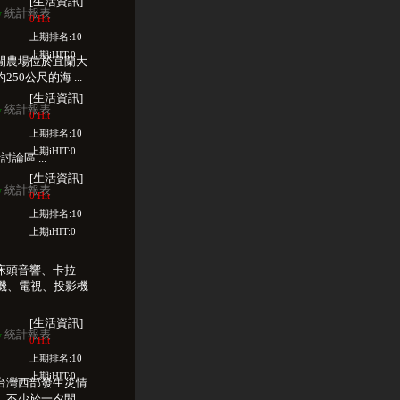
[生活資訊]
統計報表
w
0 Hit
上期排名:10
上期iHIT:0
閒農場位於宜蘭大
50公尺的海 ...
[生活資訊]
統計報表
w
0 Hit
上期排名:10
上期iHIT:0
行討論區 ...
[生活資訊]
統計報表
w
0 Hit
上期排名:10
上期iHIT:0
床頭音響、卡拉
大機、電視、投影機
[生活資訊]
統計報表
w
0 Hit
上期排名:10
上期iHIT:0
台灣西部發生災情
少於一夕間 ...