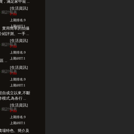
費，滿足家中寵 ...
[生活資訊]
統計報表
w
0 Hit
上期排名:9
上期iHIT:1
、實用簡單的拍攝
評測、一手 ...
[生活資訊]
統計報表
w
0 Hit
上期排名:9
上期iHIT:1
 ...
[生活資訊]
統計報表
w
0 Hit
上期排名:9
上期iHIT:1
程自成立以來,不斷
式,為各行 ...
[生活資訊]
統計報表
w
0 Hit
上期排名:9
上期iHIT:1
農場特色、簡介及