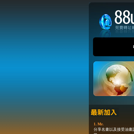
1. Mr.
分享名畫以及接受油畫