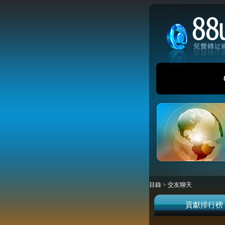
目錄
>
交友聊天
貢獻排行榜