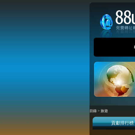
目錄
>
旅遊
貢獻排行榜