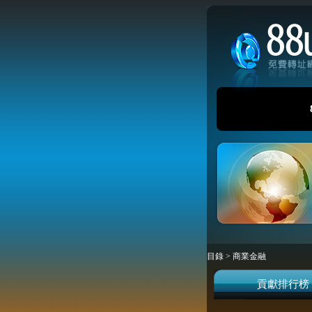
目錄
>
商業金融
貢獻排行榜