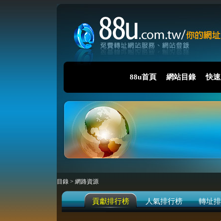
88u首頁
網站目錄
快速
目錄
>
網路資源
貢獻排行榜
人氣排行榜
轉址排