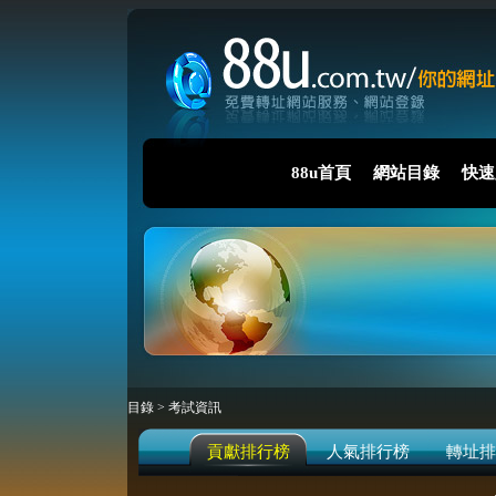
88u首頁
網站目錄
快速
目錄
>
考試資訊
貢獻排行榜
人氣排行榜
轉址排