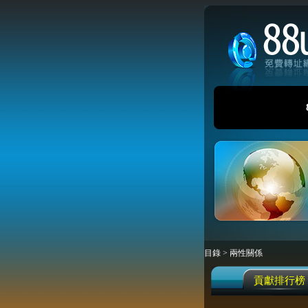
目錄
>
兩性關係
貢獻排行榜