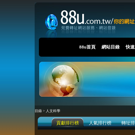
88u首頁
網站目錄
快速
目錄
>
人文科學
貢獻排行榜
人氣排行榜
轉址排