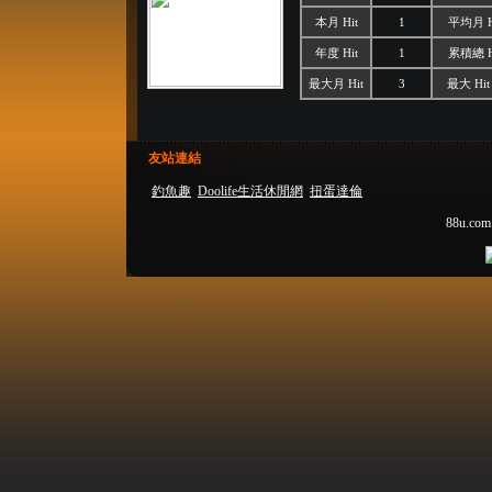
本月 Hit
1
平均月 H
年度 Hit
1
累積總 H
最大月 Hit
3
最大 Hit
友站連結
釣魚趣
Doolife生活休閒網
扭蛋達倫
88u.com.