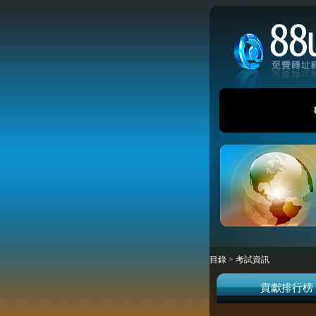
目錄
>
考試資訊
貢獻排行榜