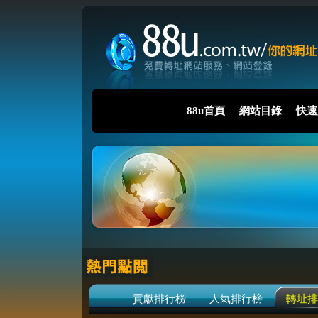
88u首頁
網站目錄
快速
貢獻排行榜
人氣排行榜
轉址排